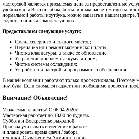
мастерской является приемлемая цена за предоставленные услу
удобным для Вас способом: безналичным расчетом или наличн
нормальной работы ноутбука, можно заказать в нашем центре. Т
скучного поиска комплектующих.
Предоставляем следующие услуги:
Смена северного и южного мостов;
Перепайка или ремонт материнской платы;
Чистка клавиатуры, а также ее обновление;
Устранение проблем с аккумулятором;
Чистка системы охлаждения;
Устройство и настройка программного обеспечения.
В нашей компании работают только профессионалы. Поэтому 
ноутбука. Если сломался гаджет или необходимо провести проф
Внимание! Объявление!
Уважаемые клиенты! C 06.04.2020г.
Мастерская работает до 18.00 по будням.
Суббота и Воскресенье выходной.
Просьба учитывать изменение в работе
и планировать время сдачи / забора
техники. С уважением Администрация.