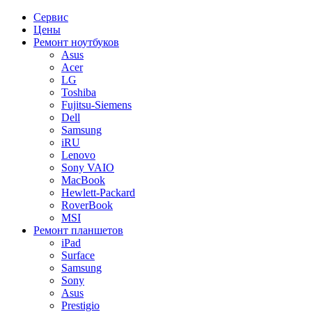
Сервис
Цены
Ремонт ноутбуков
Asus
Acer
LG
Toshiba
Fujitsu-Siemens
Dell
Samsung
iRU
Lenovo
Sony VAIO
MacBook
Hewlett-Packard
RoverBook
MSI
Ремонт планшетов
iPad
Surface
Samsung
Sony
Asus
Prestigio