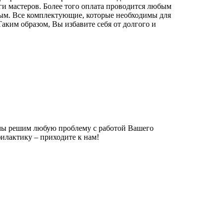
ги мастеров. Более того оплата проводится любым
ым. Все комплектующие, которые необходимы для
аким образом, Вы избавите себя от долгого и
мы решим любую проблему с работой Вашего
илактику – приходите к нам!