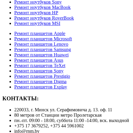
Ремонт ноутбуков Sony
Ремонт ноутбуков MacBook
Ремонт ноутбуков HP
Ремонт ноутбуков RoverBook
Ремонт ноутбуков MSI
Ремонт планшетов Apple
Ремонт планшетов Microsoft
Ремонт планшетов Lenovo
Ремонт планшетов Samsung
Ремонт планшетов Huawei
Ремонт планшетов Asus
Ремонт планшетов TeXet
Ремонт планшетов Sony
Ремонт планшетов Prestigio
Ремонт планшетов Digma
Ремонт планшетов Explay
КОНТАКТЫ:
220033, г. Минск ул. Серафимовича д. 13. оф. 11
80 метров от Станции метро Пролетарская
пн.-пт. 09:00 - 18:00, суббота 11:00 -14:00, вск. выходной
+375 17 3679252, +375 44 5961002
info@rnm.by